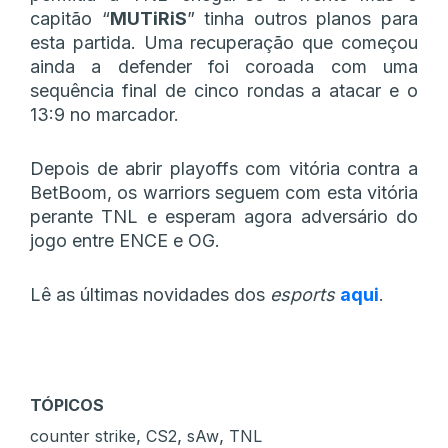
capitão “
MUTiRiS
” tinha outros planos para
esta partida. Uma recuperação que começou
ainda a defender foi coroada com uma
sequência final de cinco rondas a atacar e o
13:9 no marcador.
Depois de abrir playoffs com vitória contra a
BetBoom, os warriors seguem com esta vitória
perante TNL e esperam agora adversário do
jogo entre ENCE e OG.
Lê as últimas novidades dos
esports
aqui
.
TÓPICOS
,
,
,
counter strike
CS2
sAw
TNL