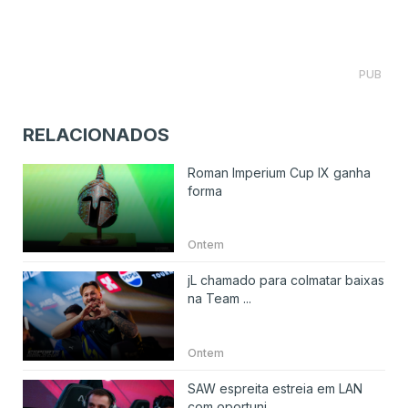
PUB
RELACIONADOS
Roman Imperium Cup IX ganha
forma
Ontem
jL chamado para colmatar baixas
na Team ...
Ontem
SAW espreita estreia em LAN
com oportuni...