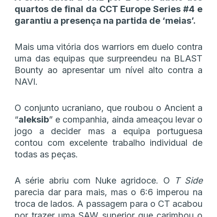
quartos de final da CCT Europe Series #4 e
garantiu a presença na partida de ‘meias’.
Mais uma vitória dos warriors em duelo contra
uma das equipas que surpreendeu na BLAST
Bounty ao apresentar um nível alto contra a
NAVI.
O conjunto ucraniano, que roubou o Ancient a
“
aleksib
” e companhia, ainda ameaçou levar o
jogo a decider mas a equipa portuguesa
contou com excelente trabalho individual de
todas as peças.
A série abriu com Nuke agridoce. O
T Side
parecia dar para mais, mas o 6:6 imperou na
troca de lados. A passagem para o CT acabou
por trazer uma SAW superior que carimbou o