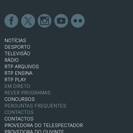
NOTÍCIAS
DESPORTO
TELEVISÃO
RÁDIO
RTP ARQUIVOS
RTP ENSINA
RTP PLAY
EM DIRETO
REVER PROGRAMAS
CONCURSOS
PERGUNTAS FREQUENTES
CONTACTOS
CONTACTOS
PROVEDORA DO TELESPECTADOR
PROVEDORA DO OUVINTE