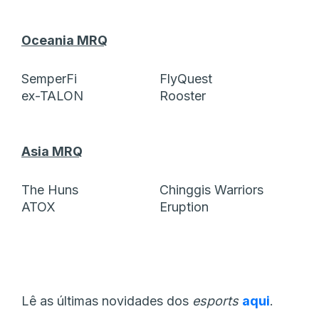
Oceania MRQ
SemperFi
FlyQuest
ex-TALON
Rooster
Asia MRQ
The Huns
Chinggis Warriors
ATOX
Eruption
Lê as últimas novidades dos
esports
aqui
.