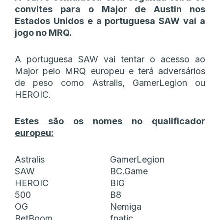
convites para o Major de Austin nos
Estados Unidos e a portuguesa SAW vai a
jogo no MRQ.
A portuguesa SAW vai tentar o acesso ao
Major pelo MRQ europeu e terá adversários
de peso como Astralis, GamerLegion ou
HEROIC.
Estes são os nomes no qualificador
europeu:
Astralis
GamerLegion
SAW
BC.Game
HEROIC
BIG
500
B8
OG
Nemiga
BetBoom
fnatic