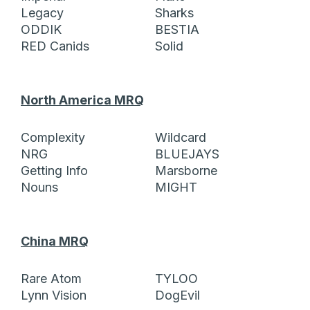
Legacy
Sharks
ODDIK
BESTIA
RED Canids
Solid
North America MRQ
Complexity
Wildcard
NRG
BLUEJAYS
Getting Info
Marsborne
Nouns
MIGHT
China MRQ
Rare Atom
TYLOO
Lynn Vision
DogEvil