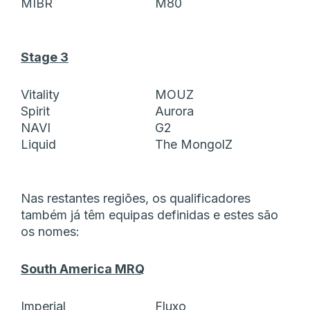
MIBR
M80
Stage 3
Vitality
MOUZ
Spirit
Aurora
NAVI
G2
Liquid
The MongolZ
Nas restantes regiões, os qualificadores
também já têm equipas definidas e estes são
os nomes:
South America MRQ
Imperial
Fluxo