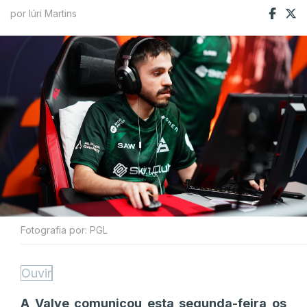
por Iúri Martins
Fotografia por: PGL
Ouvir
A Valve comunicou esta segunda-feira os