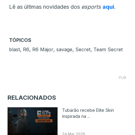
Lê as últimas novidades dos
esports
aqui
.
TÓPICOS
,
,
,
,
,
blast
R6
R6 Major
savage
Secret
Team Secret
PUB
RELACIONADOS
Tubarão recebe Elite Skin
inspirada na ...
24 Mar 2026