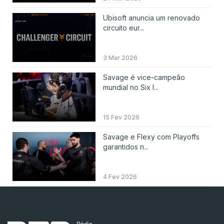
Ubisoft anuncia um renovado
circuito eur...
3 Mar 2026
Savage é vice-campeão
mundial no Six I...
15 Fev 2026
Savage e Flexy com Playoffs
garantidos n...
4 Fev 2026