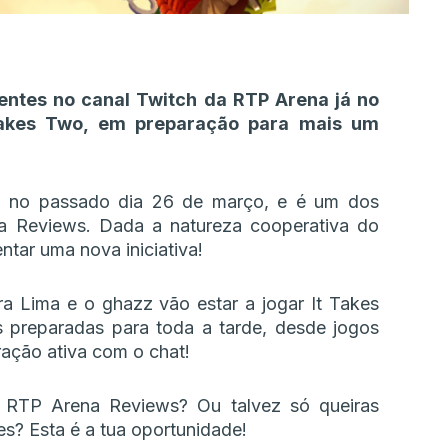
entes no canal Twitch da RTP Arena já no
 Takes Two, em preparação para mais um
o no passado dia 26 de março, e é um dos
na Reviews. Dada a natureza cooperativa do
ntar uma nova iniciativa!
ra Lima e o ghazz vão estar a jogar It Takes
s preparadas para toda a tarde, desde jogos
ração ativa com o chat!
 RTP Arena Reviews? Ou talvez só queiras
s? Esta é a tua oportunidade!