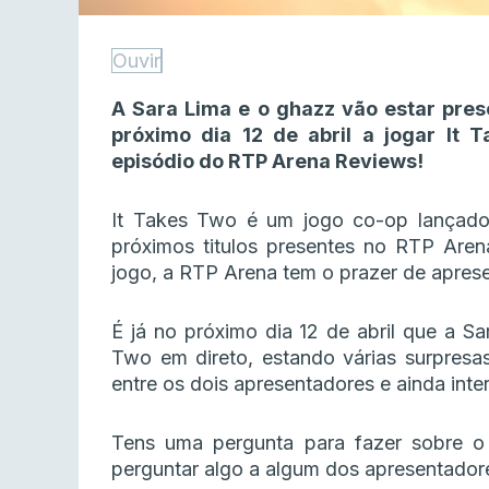
Ouvir
A Sara Lima e o ghazz vão estar pres
próximo dia 12 de abril a jogar It
episódio do RTP Arena Reviews!
It Takes Two é um jogo co-op lançad
próximos titulos presentes no RTP Are
jogo, a RTP Arena tem o prazer de aprese
É já no próximo dia 12 de abril que a Sa
Two em direto, estando várias surpresa
entre os dois apresentadores e ainda inte
Tens uma pergunta para fazer sobre o
perguntar algo a algum dos apresentadore