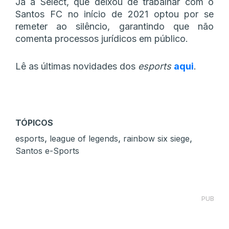
Já a Select, que deixou de trabalhar com o
Santos FC no início de 2021 optou por se
remeter ao silêncio, garantindo que não
comenta processos jurídicos em público.
Lê as últimas novidades dos
esports
aqui
.
TÓPICOS
,
,
,
esports
league of legends
rainbow six siege
Santos e-Sports
PUB