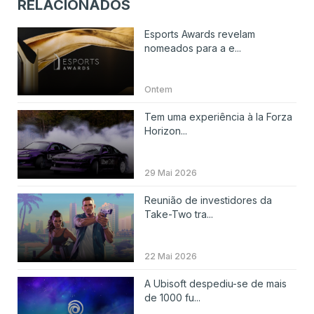
RELACIONADOS
Esports Awards revelam
nomeados para a e...
Ontem
Tem uma experiência à la Forza
Horizon...
29 Mai 2026
Reunião de investidores da
Take-Two tra...
22 Mai 2026
A Ubisoft despediu-se de mais
de 1000 fu...