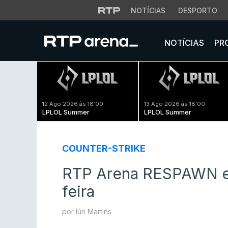
NOTÍCIAS
DESPORTO
NOTÍCIAS
PR
12 Ago 2026 às 18:00
13 Ago 2026 às 18:00
LPLOL Summer
LPLOL Summer
COUNTER-STRIKE
RTP Arena RESPAWN en
feira
por Iúri Martins