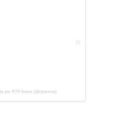
da por RTP Arena (@rtparena)