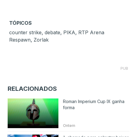
TÓPICOS
,
,
,
counter strike
debate
PIKA
RTP Arena
,
Respawn
Zorlak
PUB
RELACIONADOS
Roman Imperium Cup IX ganha
forma
Ontem