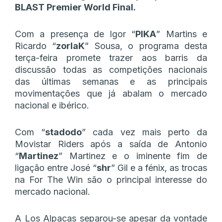
BLAST Premier World Final.
Com a presença de Igor “
PIKA
” Martins e
Ricardo “
zorlaK
” Sousa, o programa desta
terça-feira promete trazer aos barris da
discussão todas as competições nacionais
das últimas semanas e as principais
movimentações que já abalam o mercado
nacional e ibérico.
Com “
stadodo
” cada vez mais perto da
Movistar Riders após a saída de Antonio
“
Martinez
” Martinez e o iminente fim de
ligação entre José “
shr
” Gil e a fénix, as trocas
na For The Win são o principal interesse do
mercado nacional.
A Los Alpacas separou-se apesar da vontade