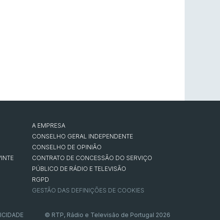
A EMPRESA
CONSELHO GERAL INDEPENDENTE
CONSELHO DE OPINIÃO
INTE
CONTRATO DE CONCESSÃO DO SERVIÇO
PÚBLICO DE RÁDIO E TELEVISÃO
RGPD
GESTÃO DAS DEFINIÇÕES DE COOKIES
ICIDADE
© RTP, Rádio e Televisão de Portugal 2026