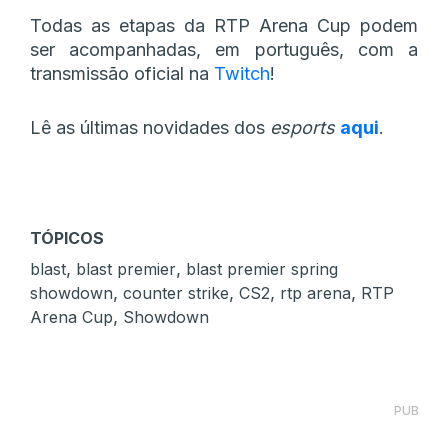
Todas as etapas da RTP Arena Cup podem
ser acompanhadas, em português, com a
transmissão oficial na
Twitch
!
Lê as últimas novidades dos
esports
aqui
.
TÓPICOS
,
,
blast
blast premier
blast premier spring
,
,
,
,
showdown
counter strike
CS2
rtp arena
RTP
,
Arena Cup
Showdown
PUB