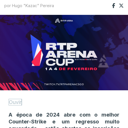
por Hugo "Kazac" Pereira
Ouvir
A época de 2024 abre com o melhor
Counter-Strike e um regresso muito