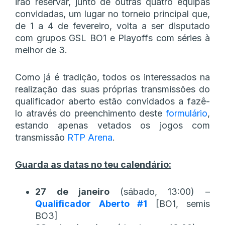
irão reservar, junto de outras quatro equipas
convidadas, um lugar no torneio principal que,
de 1 a 4 de fevereiro, volta a ser disputado
com grupos GSL BO1 e Playoffs com séries à
melhor de 3.
Como já é tradição, todos os interessados na
realização das suas próprias transmissões do
qualificador aberto estão convidados a fazê-
lo através do preenchimento deste
formulário
,
estando apenas vetados os jogos com
transmissão
RTP Arena
.
Guarda as datas no teu calendário:
27 de janeiro
(sábado, 13:00) –
Qualificador Aberto #1
[BO1, semis
BO3]