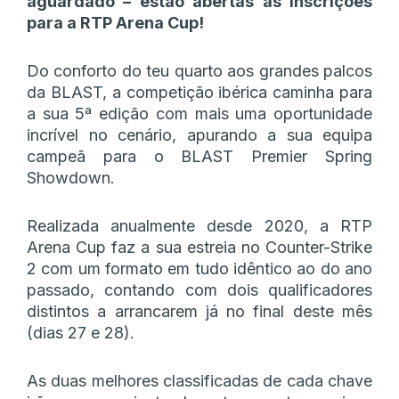
aguardado – estão abertas as inscrições
para a RTP Arena Cup!
Do conforto do teu quarto aos grandes palcos
da BLAST, a competição ibérica caminha para
a sua 5ª edição com mais uma oportunidade
incrível no cenário, apurando a sua equipa
campeã para o BLAST Premier Spring
Showdown.
Realizada anualmente desde 2020, a RTP
Arena Cup faz a sua estreia no Counter-Strike
2 com um formato em tudo idêntico ao do ano
passado, contando com dois qualificadores
distintos a arrancarem já no final deste mês
(dias 27 e 28).
As duas melhores classificadas de cada chave