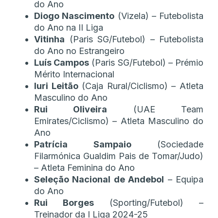
do Ano
Diogo Nascimento
(Vizela) – Futebolista
do Ano na II Liga
Vitinha
(Paris SG/Futebol) – Futebolista
do Ano no Estrangeiro
Luís Campos
(Paris SG/Futebol) – Prémio
Mérito Internacional
Iuri Leitão
(Caja Rural/Ciclismo) – Atleta
Masculino do Ano
Rui Oliveira
(UAE Team
Emirates/Ciclismo) – Atleta Masculino do
Ano
Patrícia Sampaio
(Sociedade
Filarmónica Gualdim Pais de Tomar/Judo)
– Atleta Feminina do Ano
Seleção Nacional de Andebol
– Equipa
do Ano
Rui Borges
(Sporting/Futebol) –
Treinador da I Liga 2024-25