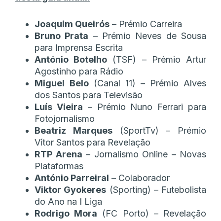
Joaquim Queirós
– Prémio Carreira
Bruno Prata
– Prémio Neves de Sousa
para Imprensa Escrita
António Botelho
(TSF) – Prémio Artur
Agostinho para Rádio
Miguel
Belo
(Canal 11) – Prémio Alves
dos Santos para Televisão
Luís Vieira
– Prémio Nuno Ferrari para
Fotojornalismo
Beatriz Marques
(SportTv) – Prémio
Vítor Santos para Revelação
RTP Arena
– Jornalismo Online – Novas
Plataformas
António Parreiral
– Colaborador
Viktor Gyokeres
(Sporting) – Futebolista
do Ano na I Liga
Rodrigo Mora
(FC Porto) – Revelação