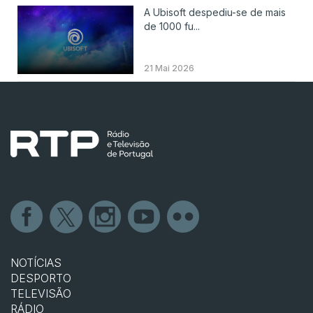
A Ubisoft despediu-se de mais
de 1000 fu...
21 Mai 2026
NOTÍCIAS
DESPORTO
TELEVISÃO
RÁDIO