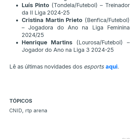
Luís Pinto
(Tondela/Futebol) – Treinador
da II Liga 2024-25
Cristina Martin Prieto
(Benfica/Futebol)
– Jogadora do Ano na Liga Feminina
2024/25
Henrique Martins
(Lourosa/Futebol) –
Jogador do Ano na Liga 3 2024-25
Lê as últimas novidades dos
esports
aqui
.
TÓPICOS
,
CNID
rtp arena