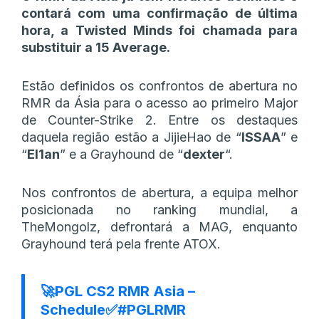
contará com uma confirmação de última
hora, a Twisted Minds foi chamada para
substituir a 15 Average.
Estão definidos os confrontos de abertura no
RMR da Ásia para o acesso ao primeiro Major
de Counter-Strike 2. Entre os destaques
daquela região estão a JijieHao de “
ISSAA
” e
“
El1an
” e a Grayhound de “
dexter
“.
Nos confrontos de abertura, a equipa melhor
posicionada no ranking mundial, a
TheMongolz, defrontará a MAG, enquanto
Grayhound terá pela frente ATOX.
🚀PGL CS2 RMR Asia –
Schedule✅
#PGLRMR