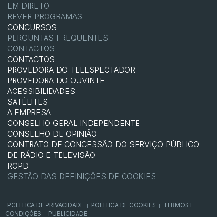
EM DIRETO
REVER PROGRAMAS
CONCURSOS
PERGUNTAS FREQUENTES
CONTACTOS
CONTACTOS
PROVEDORA DO TELESPECTADOR
PROVEDORA DO OUVINTE
ACESSIBILIDADES
SATÉLITES
A EMPRESA
CONSELHO GERAL INDEPENDENTE
CONSELHO DE OPINIÃO
CONTRATO DE CONCESSÃO DO SERVIÇO PÚBLICO
DE RÁDIO E TELEVISÃO
RGPD
GESTÃO DAS DEFINIÇÕES DE COOKIES
POLÍTICA DE PRIVACIDADE
POLÍTICA DE COOKIES
TERMOS E
|
|
CONDIÇÕES
PUBLICIDADE
|