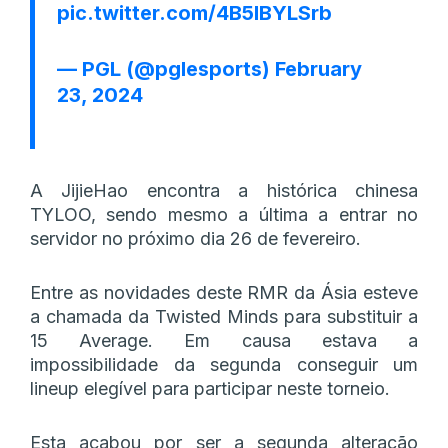
pic.twitter.com/4B5IBYLSrb
— PGL (@pglesports)
February
23, 2024
A JijieHao encontra a histórica chinesa
TYLOO, sendo mesmo a última a entrar no
servidor no próximo dia 26 de fevereiro.
Entre as novidades deste RMR da Ásia esteve
a chamada da Twisted Minds para substituir a
15 Average. Em causa estava a
impossibilidade da segunda conseguir um
lineup elegível para participar neste torneio.
Esta acabou por ser a segunda alteração