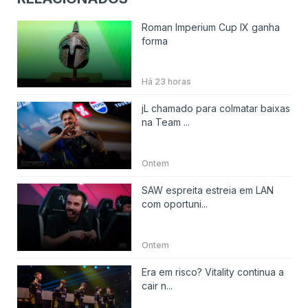
Roman Imperium Cup IX ganha
forma
Há 23 horas
jL chamado para colmatar baixas
na Team ...
Ontem
SAW espreita estreia em LAN
com oportuni...
Ontem
Era em risco? Vitality continua a
cair n...