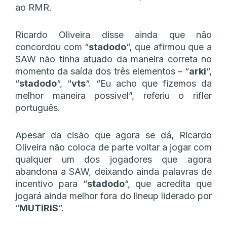
ao RMR.
Ricardo Oliveira disse ainda que não
concordou com “
stadodo
“, que afirmou que a
SAW não tinha atuado da maneira correta no
momento da saída dos três elementos – “
arki
“,
“
stadodo
“, “
vts
“. “Eu acho que fizemos da
melhor maneira possível”, referiu o rifler
português.
Apesar da cisão que agora se dá, Ricardo
Oliveira não coloca de parte voltar a jogar com
qualquer um dos jogadores que agora
abandona a SAW, deixando ainda palavras de
incentivo para “
stadodo
“, que acredita que
jogará ainda melhor fora do lineup liderado por
“
MUTiRiS
“.