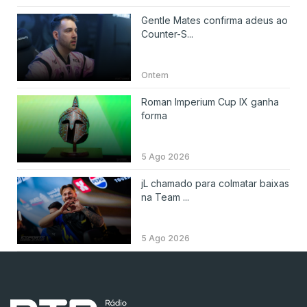
Gentle Mates confirma adeus ao
Counter-S...
Ontem
Roman Imperium Cup IX ganha
forma
5 Ago 2026
jL chamado para colmatar baixas
na Team ...
5 Ago 2026