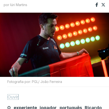
por Iúri Martins
Fotografia por: PGL/ João Ferreira
Ouvir
O experiente jogador português Ricardo