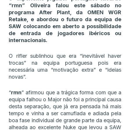
“rmn” Oliveira falou este sábado no
programa After Plant, da OMEN WGR
Retake, e abordou o futuro da equipa de
SAW colocando em aberto a possibilidade
de entrada de jogadores ibéricos ou
internacionais.
O rifler sublinhou que era “inevitável haver
trocas” na equipa portuguesa pois era
necessária uma “motivação extra” e “ideias
novas”.
“
rmn
” afirmou que a trágica forma com que a
equipa falhou o Major não foi a principal causa
desta separação, que já era pensada há mais
tempo e vinha a ser camuflada e adiada pela
boa fase individual de grande parte da equipa,
alheada ao excelente Nuke que levou a SAW