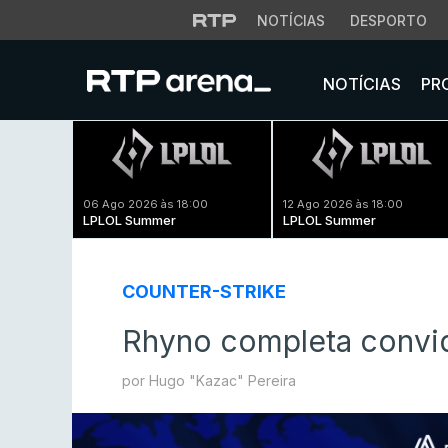
NOTÍCIAS
DESPORTO
NOTÍCIAS
PR
06 Ago 2026 às 18:00
12 Ago 2026 às 18:00
LPLOL Summer
LPLOL Summer
COUNTER-STRIKE
Rhyno completa convi
por Hugo "Kazac" Pereira