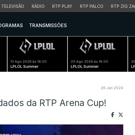
TELEVISÃO
RÁDIO
RTP PLAY
RTP PALCO
RTP ZIG ZA
OGRAMAS
TRANSMISSÕES
13 Ago 2026 às 18:00
20 Ago 2026 às 18:00
26
LPLOL Summer
LPLOL Summer
L
26 Jan 2024
dados da RTP Arena Cup!