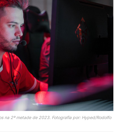
os na 2ª metade de 2023. Fotografia por: Hyped/Rodolfo