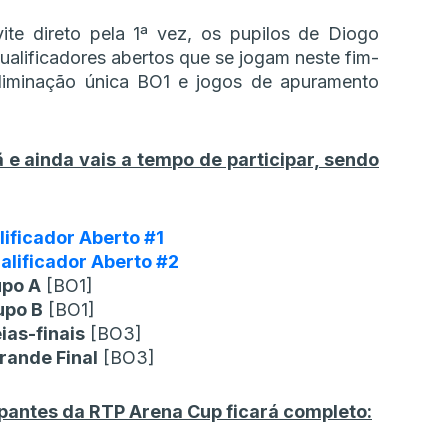
e direto pela 1ª vez, os pupilos de Diogo
ualificadores abertos que se jogam neste fim-
iminação única BO1 e jogos de apuramento
e ainda vais a tempo de participar, sendo
lificador Aberto #1
alificador Aberto #2
po A
[BO1]
upo B
[BO1]
ias-finais
[BO3]
rande Final
[BO3]
ipantes da RTP Arena Cup ficará completo: