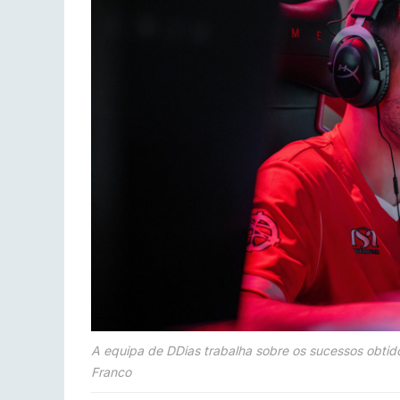
A equipa de DDias trabalha sobre os sucessos obtid
Franco