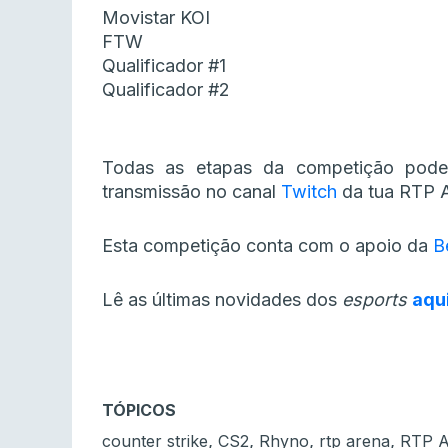
Movistar KOI
FTW
Qualificador #1
Qualificador #2
Todas as etapas da competição pod
transmissão no canal
Twitch
da tua RTP A
Esta competição conta com o apoio da
B
Lê as últimas novidades dos
esports
aqu
TÓPICOS
,
,
,
,
counter strike
CS2
Rhyno
rtp arena
RTP A