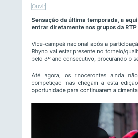
Ouvir
Sensação da última temporada, a equi
entrar diretamente nos grupos da RTP
Vice-campeã nacional após a participaçã
Rhyno vai estar presente no torneio/qua
pelo 3º ano consecutivo, procurando o se
Até agora, os rinocerontes ainda não
competição mas chegam a esta edição
oportunidade para continuarem a cimentar