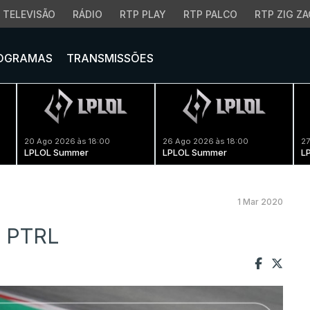
TELEVISÃO
RÁDIO
RTP PLAY
RTP PALCO
RTP ZIG ZA
OGRAMAS
TRANSMISSÕES
20 Ago 2026 às 18:00
26 Ago 2026 às 18:00
27
LPLOL Summer
LPLOL Summer
L
1 Mar 2020
a PTRL