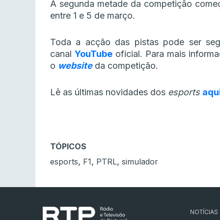
A segunda metade da competição começ
entre 1 e 5 de março.
Toda a acção das pistas pode ser seg
canal
YouTube
oficial. Para mais infor
o
website
da competição.
Lê as últimas novidades dos
esports
aqu
TÓPICOS
,
,
,
esports
F1
PTRL
simulador
NOTÍCIAS