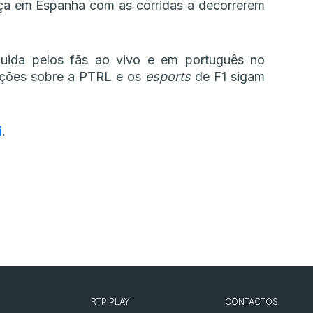
a em Espanha com as corridas a decorrerem
uida pelos fãs ao vivo e em português no
mações sobre a PTRL e os
esports
de F1 sigam
i
.
RTP PLAY
CONTACTOS