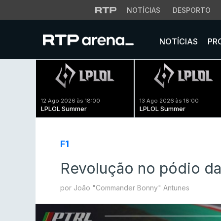
NOTÍCIAS
DESPORTO
NOTÍCIAS
PR
12 Ago 2026 às 18:00
13 Ago 2026 às 18:00
LPLOL Summer
LPLOL Summer
F1
Revolução no pódio d
por João "Commander Bonny" Antunes