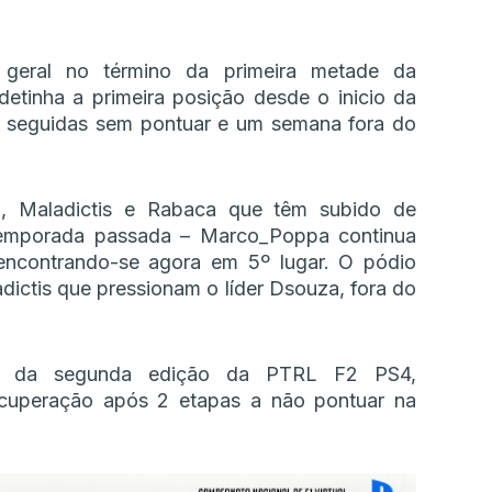
 geral no término da primeira metade da
etinha a primeira posição desde o inicio da
a seguidas sem pontuar e um semana fora do
, Maladictis e Rabaca que têm subido de
emporada passada – Marco_Poppa continua
ncontrando-se agora em 5º lugar. O pódio
ctis que pressionam o líder Dsouza, fora do
or da segunda edição da PTRL F2 PS4,
cuperação após 2 etapas a não pontuar na