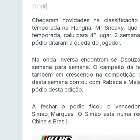
Ouvir
Chegaram novidades na classificação
temporada na Hungria. Mr_Sneaky, que d
temporada, caiu para 4º lugar. 2 seman
pódio ditaram a queda do jogador.
Na onda inversa encontram-se Dsouza
semana para semana. O campeão da t
também em crescendo na competição e
desta semana contou com Rabaca e Maladi
pódio desta edição.
A fechar o pódio ficou o venced
Simao_Marques. O Simão está numa re
China e Brasil.