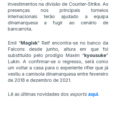
investimentos na divisão de Counter-Strike. As
presenças nos principais torneios
internacionais terão ajudado a equipa
dinamarquesa a fugir ao cenário de
bancarrota.
Emil “
Magisk
” Reif encontra-se no banco da
Falcons desde junho, altura em que foi
substituído pelo prodígio Maxim “⁠
kyousuke⁠
”
Lukin. A confirmar-se o regresso, será como
um voltar a casa para o experiente rifler que já
vestiu a camisola dinamarquesa entre fevereiro
de 2018 e dezembro de 2021.
Lê as últimas novidades dos
esports
aqui
.