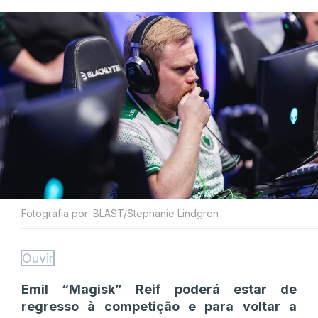
Fotografia por: BLAST/Stephanie Lindgren
Ouvir
Emil “⁠Magisk⁠” Reif poderá estar de
regresso à competição e para voltar a