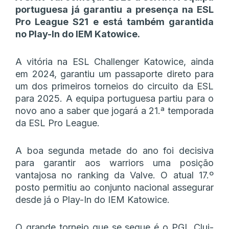
portuguesa já garantiu a presença na ESL
Pro League S21 e está também garantida
no Play-In do IEM Katowice.
A vitória na ESL Challenger Katowice, ainda
em 2024, garantiu um passaporte direto para
um dos primeiros torneios do circuito da ESL
para 2025. A equipa portuguesa partiu para o
novo ano a saber que jogará a 21.ª temporada
da ESL Pro League.
A boa segunda metade do ano foi decisiva
para garantir aos warriors uma posição
vantajosa no ranking da Valve. O atual 17.º
posto permitiu ao conjunto nacional assegurar
desde já o Play-In do IEM Katowice.
O grande torneio que se segue é o PGL Cluj-