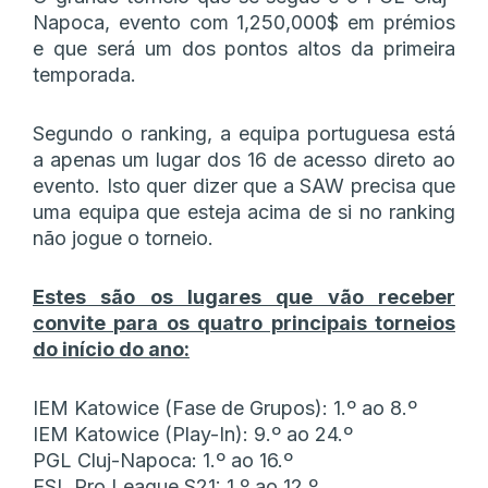
Napoca, evento com 1,250,000$ em prémios
e que será um dos pontos altos da primeira
temporada.
Segundo o ranking, a equipa portuguesa está
a apenas um lugar dos 16 de acesso direto ao
evento. Isto quer dizer que a SAW precisa que
uma equipa que esteja acima de si no ranking
não jogue o torneio.
Estes são os lugares que vão receber
convite para os quatro principais torneios
do início do ano:
IEM Katowice (Fase de Grupos): 1.º ao 8.º
IEM Katowice (Play-In): 9.º ao 24.º
PGL Cluj-Napoca: 1.º ao 16.º
ESL Pro League S21: 1.º ao 12.º