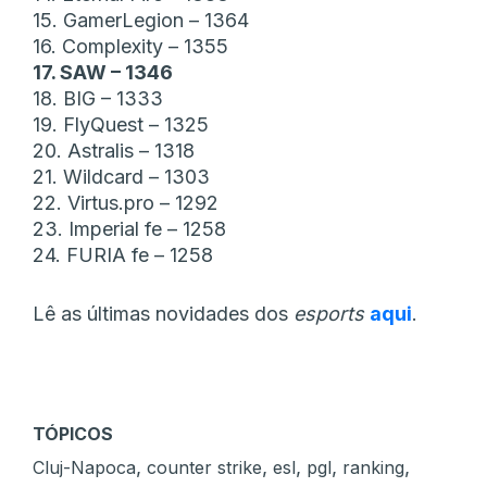
15. GamerLegion – 1364
16. Complexity – 1355
17. SAW – 1346
18. BIG – 1333
19. FlyQuest – 1325
20. Astralis – 1318
21. Wildcard – 1303
22. Virtus.pro – 1292
23. Imperial fe – 1258
24. FURIA fe – 1258
Lê as últimas novidades dos
esports
aqui
.
TÓPICOS
,
,
,
,
,
Cluj-Napoca
counter strike
esl
pgl
ranking