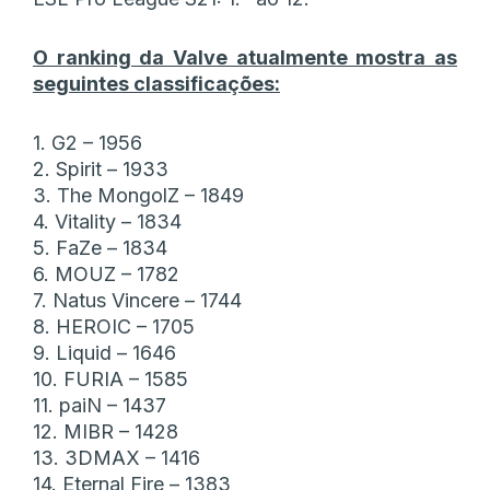
O ranking da Valve atualmente mostra as
seguintes classificações:
1. G2 – 1956
2. Spirit – 1933
3. The MongolZ – 1849
4. Vitality – 1834
5. FaZe – 1834
6. MOUZ – 1782
7. Natus Vincere – 1744
8. HEROIC – 1705
9. Liquid – 1646
10. FURIA – 1585
11. paiN – 1437
12. MIBR – 1428
13. 3DMAX – 1416
14. Eternal Fire – 1383