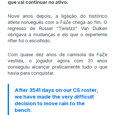
que vai continuar no ativo.
Nove anos depois, a ligação do histórico
atleta norueguês com a FaZe chega ao fim. O
regresso de Russel “⁠Twistzz⁠” Van Dulken
obrigava a mudanças e eis que o experiente
rifler foi o escolhido.
Com quase dez anos de camisola da FaZe
vestida, o jogador agora com 31 anos
conseguiu alcançar praticamente tudo o que
havia para conquistar.
After 3541 days on our CS roster,
we have made the very difficult
decision to move rain to the
bench.