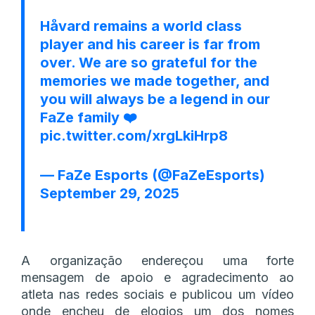
Håvard remains a world class
player and his career is far from
over. We are so grateful for the
memories we made together, and
you will always be a legend in our
FaZe family ❤️
pic.twitter.com/xrgLkiHrp8
— FaZe Esports (@FaZeEsports)
September 29, 2025
A organização endereçou uma forte
mensagem de apoio e agradecimento ao
atleta nas redes sociais e publicou um vídeo
onde encheu de elogios um dos nomes