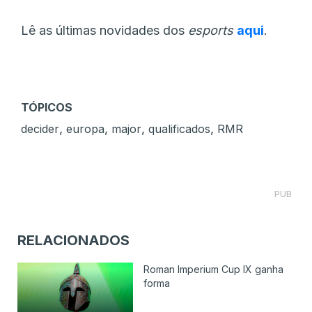
Lê as últimas novidades dos
esports
aqui
.
TÓPICOS
,
,
,
,
decider
europa
major
qualificados
RMR
PUB
RELACIONADOS
Roman Imperium Cup IX ganha
forma