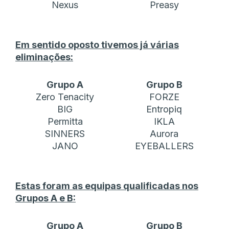
Nexus
Preasy
Em sentido oposto tivemos já várias
eliminações:
Grupo A
Grupo B
Zero Tenacity
FORZE
BIG
Entropiq
Permitta
IKLA
SINNERS
Aurora
JANO
EYEBALLERS
Estas foram as equipas qualificadas nos
Grupos A e B:
Grupo A
Grupo B