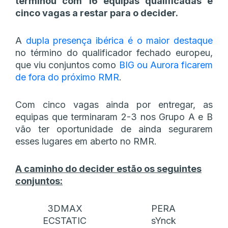
terminou com 16 equipas qualificadas e
cinco vagas a restar para o decider.
A
dupla presença ibérica é o maior destaque
no término do qualificador fechado europeu,
que viu conjuntos como
BIG ou Aurora ficarem
de fora do próximo RMR
.
Com cinco vagas ainda por entregar, as
equipas que terminaram 2-3 nos Grupo A e B
vão ter oportunidade de ainda segurarem
esses lugares em aberto no RMR.
A caminho do decider estão os seguintes
conjuntos:
3DMAX
PERA
ECSTATIC
sYnck