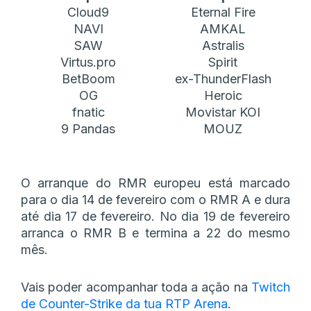
Cloud9
Eternal Fire
NAVI
AMKAL
SAW
Astralis
Virtus.pro
Spirit
BetBoom
ex-ThunderFlash
OG
Heroic
fnatic
Movistar KOI
9 Pandas
MOUZ
O arranque do RMR europeu está marcado
para o dia 14 de fevereiro com o RMR A e dura
até dia 17 de fevereiro. No dia 19 de fevereiro
arranca o RMR B e termina a 22 do mesmo
mês.
Vais poder acompanhar toda a ação na
Twitch
de Counter-Strike da tua RTP Arena
.