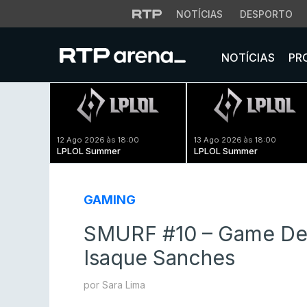
NOTÍCIAS
DESPORTO
NOTÍCIAS
PR
12 Ago 2026 às 18:00
13 Ago 2026 às 18:00
LPLOL Summer
LPLOL Summer
GAMING
SMURF #10 – Game Dev
Isaque Sanches
por Sara Lima