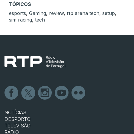
TÓPICOS
esports
,
Gaming
,
review
,
rtp arena tech
,
setup
,
sim racing
,
tech
NOTÍCIAS
DESPORTO
TELEVISÃO
RÁDIO