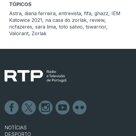
TÓPICOS
Astra
,
diana ferreira
,
entrevista
,
fifa
,
ghazz
,
IEM
Katowice 2021
,
na casa do zorlak
,
review
,
ricfazeres
,
sara lima
,
toto salvio
,
tswarrior
,
Valorant
,
Zorlak
NOTÍCIAS
DESPORTO