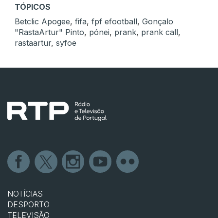
TÓPICOS
Betclic Apogee
,
fifa
,
fpf efootball
,
Gonçalo
"RastaArtur" Pinto
,
pónei
,
prank
,
prank call
,
rastaartur
,
syfoe
NOTÍCIAS
DESPORTO
TELEVISÃO