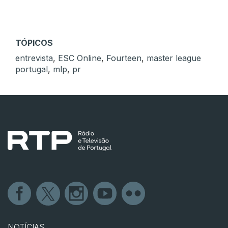
TÓPICOS
entrevista
,
ESC Online
,
Fourteen
,
master league
portugal
,
mlp
,
pr
NOTÍCIAS