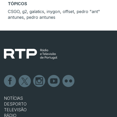
TÓPICOS
CSGO
,
g2
,
galatics
,
inygon
,
offset
,
pedro "ant"
antunes
,
pedro antunes
NOTÍCIAS
DESPORTO
TELEVISÃO
RÁDIO