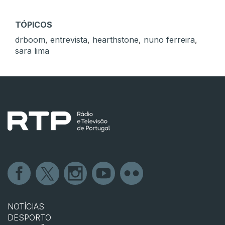
TÓPICOS
drboom
,
entrevista
,
hearthstone
,
nuno ferreira
,
sara lima
NOTÍCIAS
DESPORTO