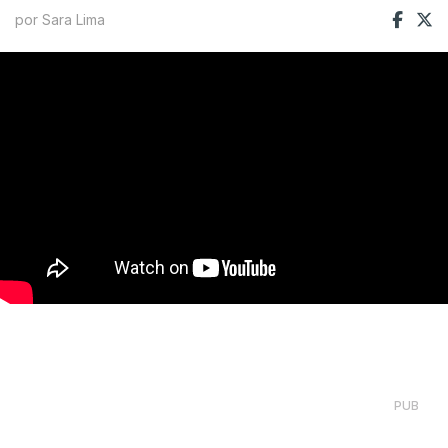
por Sara Lima
PUB