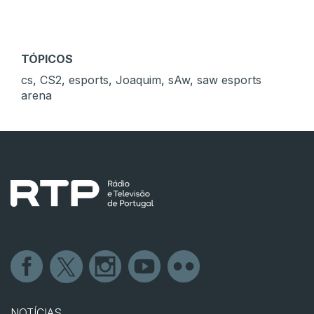
TÓPICOS
cs
,
CS2
,
esports
,
Joaquim
,
sAw
,
saw esports
arena
NOTÍCIAS