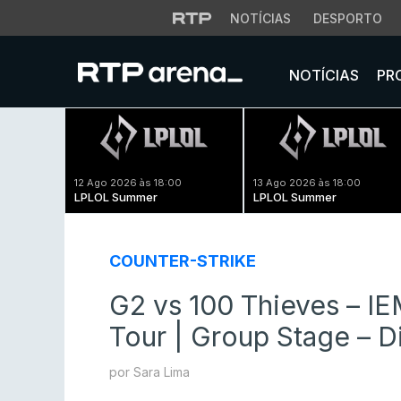
NOTÍCIAS
DESPORTO
NOTÍCIAS
PR
12 Ago 2026 às 18:00
13 Ago 2026 às 18:00
LPLOL Summer
LPLOL Summer
COUNTER-STRIKE
G2 vs 100 Thieves – I
Tour | Group Stage – Di
por Sara Lima