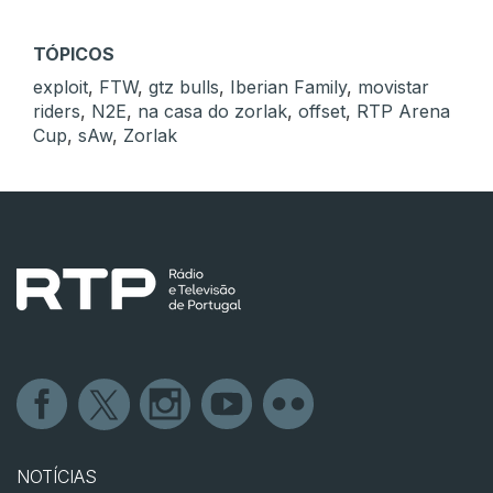
TÓPICOS
exploit
,
FTW
,
gtz bulls
,
Iberian Family
,
movistar
riders
,
N2E
,
na casa do zorlak
,
offset
,
RTP Arena
Cup
,
sAw
,
Zorlak
NOTÍCIAS