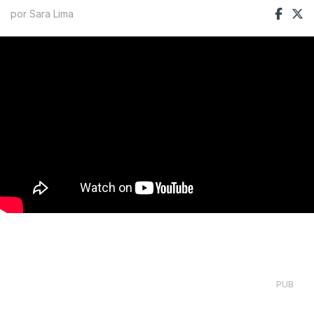
por Sara Lima
PUB