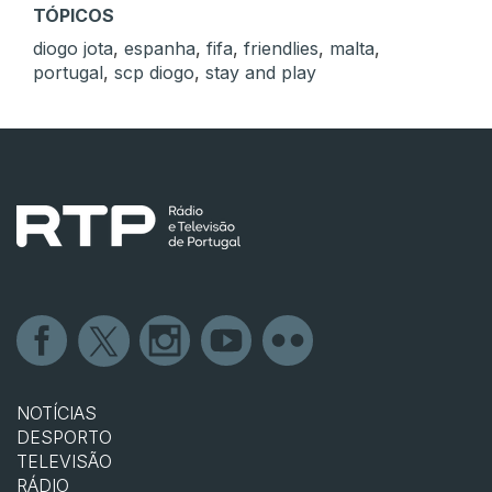
TÓPICOS
diogo jota
,
espanha
,
fifa
,
friendlies
,
malta
,
portugal
,
scp diogo
,
stay and play
NOTÍCIAS
DESPORTO
TELEVISÃO
RÁDIO