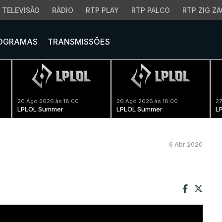
TELEVISÃO
RÁDIO
RTP PLAY
RTP PALCO
RTP ZIG ZA
OGRAMAS
TRANSMISSÕES
20 Ago 2026 às 18:00
26 Ago 2026 às 18:00
27
LPLOL Summer
LPLOL Summer
L
6 Abr 2020