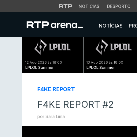
NOTÍCIAS
DESPORTO
NOTÍCIAS
PR
12 Ago 2026 às 18:00
13 Ago 2026 às 18:00
LPLOL Summer
LPLOL Summer
F4KE REPORT
F4KE REPORT #2
por Sara Lima