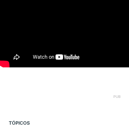
PUB
TÓPICOS