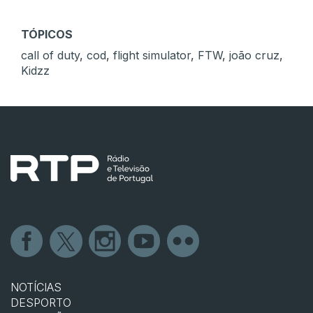
TÓPICOS
call of duty
,
cod
,
flight simulator
,
FTW
,
joão cruz
,
Kidzz
NOTÍCIAS
DESPORTO