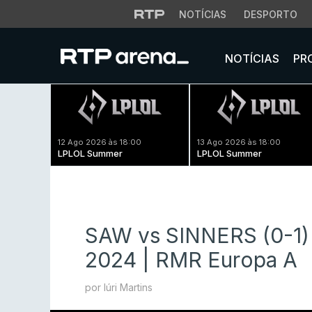
NOTÍCIAS
DESPORTO
NOTÍCIAS
PR
12 Ago 2026 às 18:00
13 Ago 2026 às 18:00
LPLOL Summer
LPLOL Summer
SAW vs SINNERS (0-1)
2024 | RMR Europa A
por Iúri Martins