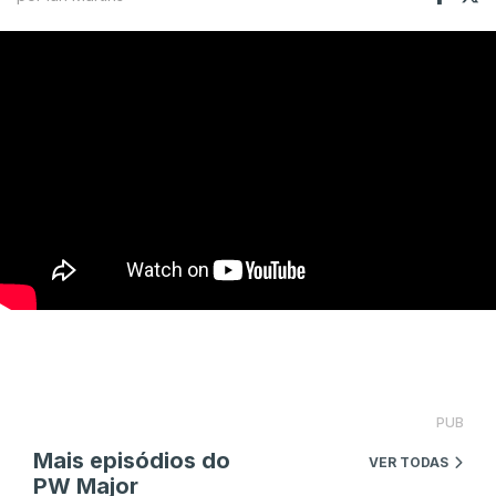
PUB
Mais episódios do
VER TODAS
PW Major