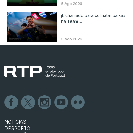
5 Ago 2026
jL chamado para colmatar baixas
na Team ...
5 Ago 2026
NOTÍCIAS
DESPORTO