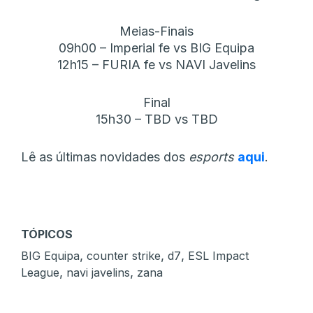
Meias-Finais
09h00 – Imperial fe vs BIG Equipa
12h15 – FURIA fe vs NAVI Javelins
Final
15h30 – TBD vs TBD
Lê as últimas novidades dos
esports
aqui
.
TÓPICOS
,
,
,
BIG Equipa
counter strike
d7
ESL Impact
,
,
League
navi javelins
zana