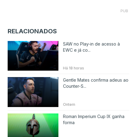
PUB
RELACIONADOS
SAW no Play-in de acesso à
EWC e já co...
Há 18 horas
Gentle Mates confirma adeus ao
Counter-S...
Ontem
Roman Imperium Cup IX ganha
forma