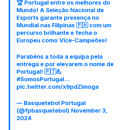
🏆 Portugal entre os melhores do
Mundo! A Seleção Nacional de
Esports garante presença no
Mundial nas Filipinas 🇵🇭 com um
percurso brilhante e fecha o
Europeu como Vice-Campeões!
Parabéns a toda a equipa pela
entrega e por elevarem o nome de
Portugal! 🇵🇹💪
#SomosPortugal
…
pic.twitter.com/x9pdZimoga
— Basquetebol Portugal
(@fpbasquetebol)
November 3,
2024