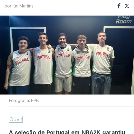
por Iúri Martins
Fotografia: FPB
Ouvir
A seleção de Portugal em NBA2K garantiu