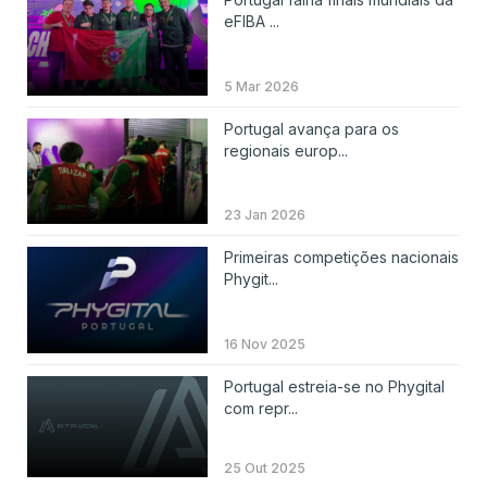
eFIBA ...
5 Mar 2026
Portugal avança para os
regionais europ...
23 Jan 2026
Primeiras competições nacionais
Phygit...
16 Nov 2025
Portugal estreia-se no Phygital
com repr...
25 Out 2025