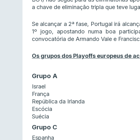
a chave de eliminação tripla que teve luga
Se alcançar a 2ª fase, Portugal irá alcan
1º jogo, apostando numa boa particip
convocatória de Armando Vale e Francisc
Os grupos dos Playoffs europeus de ac
Grupo A
Israel
França
República da Irlanda
Escócia
Suécia
Grupo C
Espanha