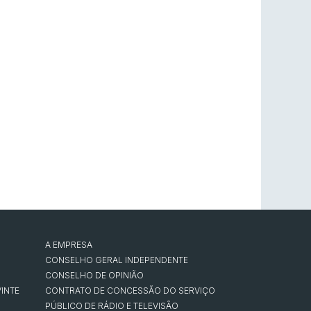
A EMPRESA
CONSELHO GERAL INDEPENDENTE
CONSELHO DE OPINIÃO
INTE
CONTRATO DE CONCESSÃO DO SERVIÇO
PÚBLICO DE RÁDIO E TELEVISÃO