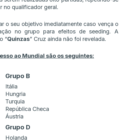
r no qualificador geral.
çar o seu objetivo imediatamente caso vença o
ação no grupo para efeitos de seeding. A
o “
Quinzas
” Cruz ainda não foi revelada.
esso ao Mundial são os seguintes:
Grupo B
Itália
Hungria
Turquia
República Checa
Áustria
Grupo D
Holanda