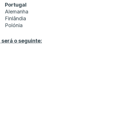
Portugal
Alemanha
Finlândia
Polónia
 será o seguinte: