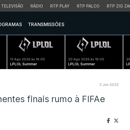
TELEVISÃO
RÁDIO
RTP PLAY
RTP PALCO
RTP ZIG ZA
OGRAMAS
TRANSMISSÕES
13 Ago 2026 às 18:00
20 Ago 2026 às 18:00
26
LPLOL Summer
LPLOL Summer
L
3 Jun 2022
entes finais rumo à FIFAe