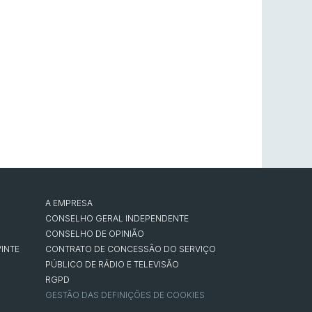
A EMPRESA
CONSELHO GERAL INDEPENDENTE
CONSELHO DE OPINIÃO
INTE
CONTRATO DE CONCESSÃO DO SERVIÇO
PÚBLICO DE RÁDIO E TELEVISÃO
RGPD
GESTÃO DAS DEFINIÇÕES DE COOKIES