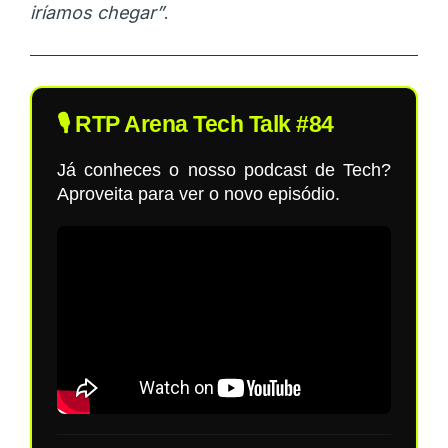
iríamos chegar”
.
🎙️ RTP Arena Tech Talk #84
Já conheces o nosso podcast de Tech?
Aproveita para ver o novo episódio.