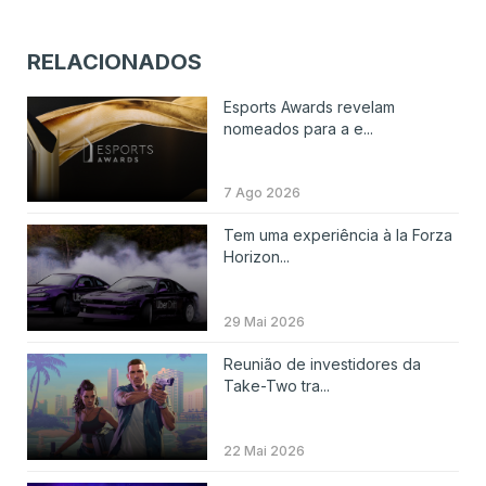
RELACIONADOS
Esports Awards revelam
nomeados para a e...
7 Ago 2026
Tem uma experiência à la Forza
Horizon...
29 Mai 2026
Reunião de investidores da
Take-Two tra...
22 Mai 2026