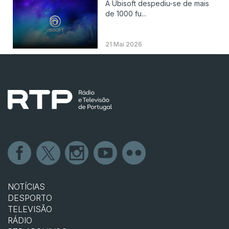
A Ubisoft despediu-se de mais
de 1000 fu...
21 Mai 2026
NOTÍCIAS
DESPORTO
TELEVISÃO
RÁDIO