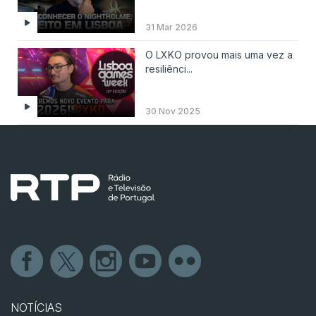
31 Mar 2026
O LXKO provou mais uma vez a
resiliênci...
30 Nov 2025
NOTÍCIAS