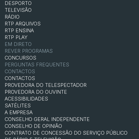
DESPORTO
TELEVISÃO
RÁDIO
RTP ARQUIVOS
RTP ENSINA
RTP PLAY
EM DIRETO
REVER PROGRAMAS
CONCURSOS
PERGUNTAS FREQUENTES
CONTACTOS
CONTACTOS
PROVEDORA DO TELESPECTADOR
PROVEDORA DO OUVINTE
ACESSIBILIDADES
SATÉLITES
A EMPRESA
CONSELHO GERAL INDEPENDENTE
CONSELHO DE OPINIÃO
CONTRATO DE CONCESSÃO DO SERVIÇO PÚBLICO