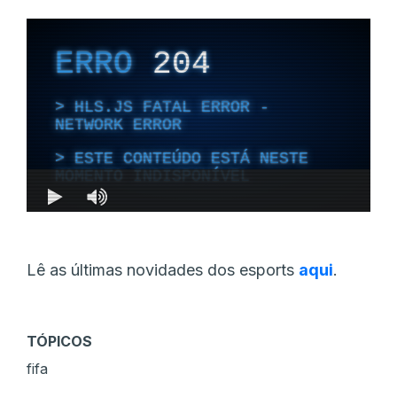
Lê as últimas novidades dos esports
aqui
.
TÓPICOS
fifa