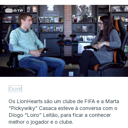
Ouvir
Os LionHearts são um clube de FIFA e a Marta
“Pickywiky” Casaca esteve à conversa com o
Diogo “Loiro” Leitão, para ficar a conhecer
melhor o jogador e o clube.