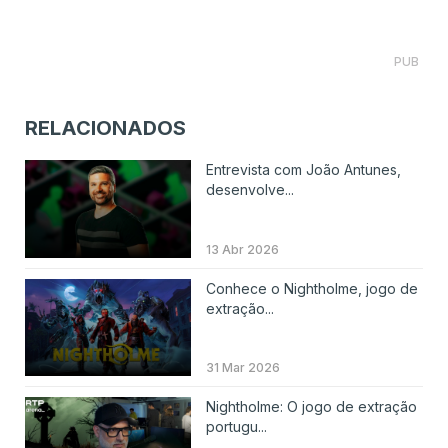
PUB
RELACIONADOS
Entrevista com João Antunes,
desenvolve...
13 Abr 2026
Conhece o Nightholme, jogo de
extração...
31 Mar 2026
Nightholme: O jogo de extração
portugu...