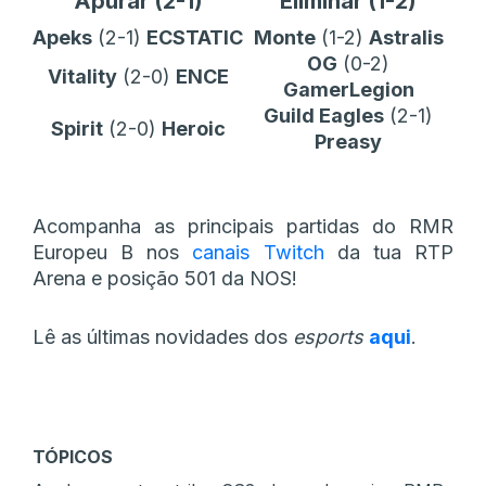
Apurar (2-1)
Eliminar (1-2)
Apeks
(2-1)
ECSTATIC
Monte
(1-2)
Astralis
OG
(0-2)
Vitality
(2-0)
ENCE
GamerLegion
Guild Eagles
(2-1)
Spirit
(2-0)
Heroic
Preasy
Acompanha as principais partidas do RMR
Europeu B nos
canais Twitch
da tua RTP
Arena e posição 501 da NOS!
Lê as últimas novidades dos
esports
aqui
.
TÓPICOS