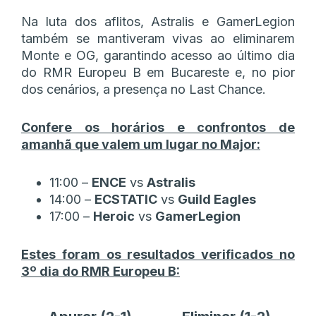
Na luta dos aflitos, Astralis e GamerLegion
também se mantiveram vivas ao eliminarem
Monte e OG, garantindo acesso ao último dia
do RMR Europeu B em Bucareste e, no pior
dos cenários, a presença no Last Chance.
Confere os horários e confrontos de
amanhã que valem um lugar no Major:
11:00 –
ENCE
vs
Astralis
14:00 –
ECSTATIC
vs
Guild Eagles
17:00 –
Heroic
vs
GamerLegion
Estes foram os resultados verificados no
3º dia do RMR Europeu B: