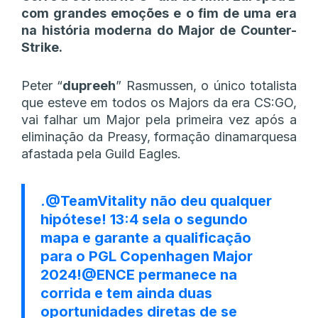
com grandes emoções e o fim de uma era
na história moderna do Major de Counter-
Strike.
Peter “
dupreeh
” Rasmussen, o único totalista
que esteve em todos os Majors da era CS:GO,
vai falhar um Major pela primeira vez após a
eliminação da Preasy, formação dinamarquesa
afastada pela Guild Eagles.
.
@TeamVitality
não deu qualquer
hipótese! 13:4 sela o segundo
mapa e garante a qualificação
para o PGL Copenhagen Major
2024!
@ENCE
permanece na
corrida e tem ainda duas
oportunidades diretas de se