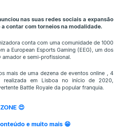
unciou nas suas redes sociais a expansão
o a contar com torneios na modalidade.
anizadora conta com uma comunidade de 1000
com a European Esports Gaming (EEG), um dos
 amador e semi-profissional.
os mais de uma dezena de eventos online , 4
l realizada em Lisboa no início de 2020,
rtente Battle Royale da popular franquia.
ZONE 😍
onteúdo e muito mais 😁