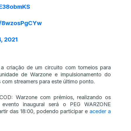
caE38obmKS
om/8wzosPgCYw
, 2021
 a criação de um circuito com torneios para
munidade de Warzone e impulsionamento do
s com streamers para este último ponto.
 COD: Warzone com prémios, realizando os
 evento inaugural será o PEG WARZONE
ir das 18:00, podendo participar e
aceder a