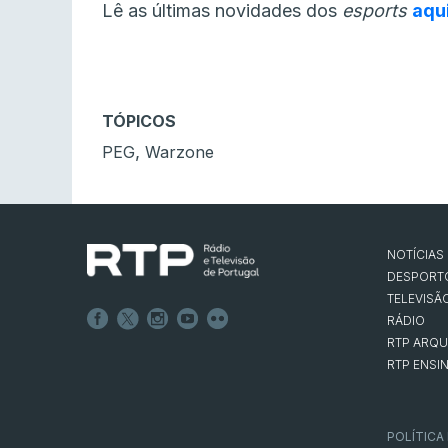
Lê as últimas novidades dos
esports
aqu
TÓPICOS
,
PEG
Warzone
NOTÍCIAS
DESPORT
TELEVISÃ
RÁDIO
RTP ARQU
RTP ENSI
POLÍTICA