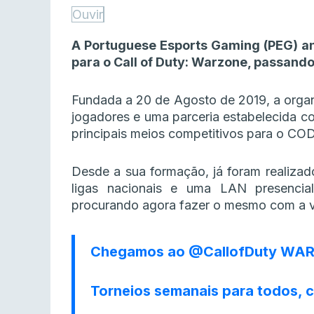
Ouvir
A Portuguese Esports Gaming (PEG) an
para o Call of Duty: Warzone, passand
Fundada a 20 de Agosto de 2019, a org
jogadores e uma parceria estabelecida 
principais meios competitivos para o COD
Desde a sua formação, já foram realizad
ligas nacionais e uma LAN presencia
procurando agora fazer o mesmo com a ve
Chegamos ao
@CallofDuty
WAR
Torneios semanais para todos, c