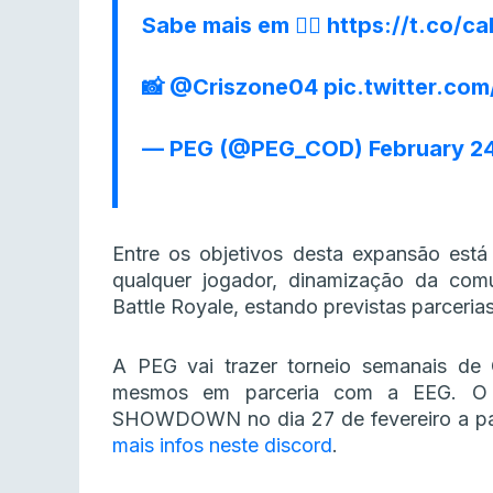
Sabe mais em 👉🏻
https://t.co/
📸
@Criszone04
pic.twitter.c
— PEG (@PEG_COD)
February 24
Entre os objetivos desta expansão está
qualquer jogador, dinamização da co
Battle Royale, estando previstas parceria
A PEG vai trazer torneio semanais de
mesmos em parceria com a EEG. O
SHOWDOWN no dia 27 de fevereiro a part
mais infos neste discord
.