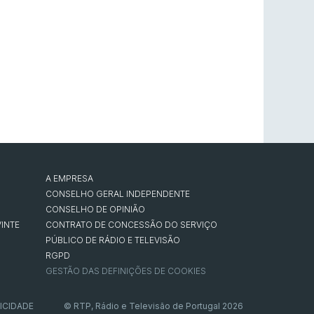
A EMPRESA
CONSELHO GERAL INDEPENDENTE
CONSELHO DE OPINIÃO
INTE
CONTRATO DE CONCESSÃO DO SERVIÇO
PÚBLICO DE RÁDIO E TELEVISÃO
RGPD
GESTÃO DAS DEFINIÇÕES DE COOKIES
ICIDADE
© RTP, Rádio e Televisão de Portugal 2026