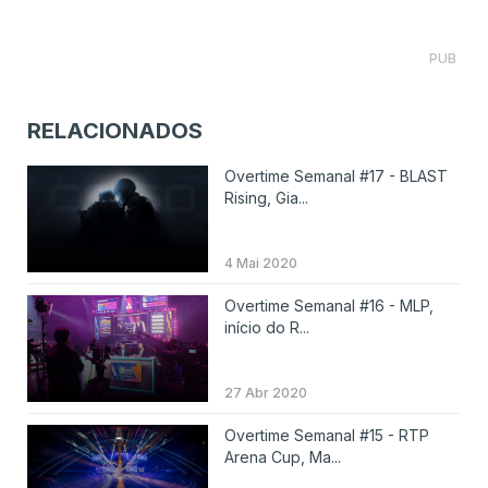
PUB
RELACIONADOS
Overtime Semanal #17 - BLAST
Rising, Gia...
4 Mai 2020
Overtime Semanal #16 - MLP,
início do R...
27 Abr 2020
Overtime Semanal #15 - RTP
Arena Cup, Ma...