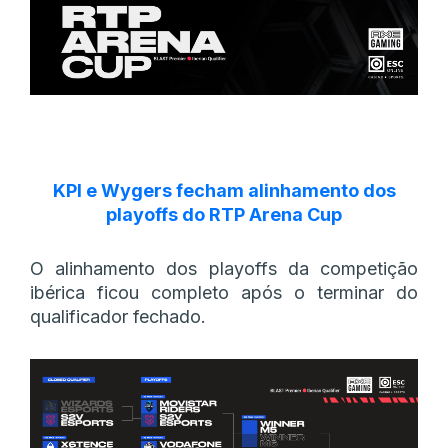
KPI e Wygers fecham alinhamento dos
playoffs do RTP Arena Cup
O alinhamento dos playoffs da competição
ibérica ficou completo após o terminar do
qualificador fechado.