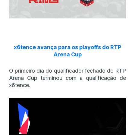
x6tence avança para os playoffs do RTP
Arena Cup
O primeiro dia do qualificador fechado do RTP
Arena Cup terminou com a qualificação de
x6tence.