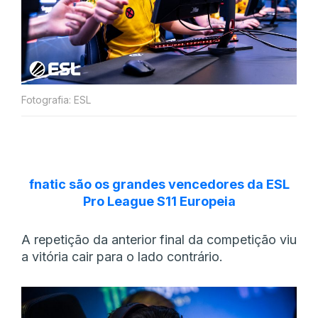
Fotografia: ESL
fnatic são os grandes vencedores da ESL
Pro League S11 Europeia
A repetição da anterior final da competição viu
a vitória cair para o lado contrário.