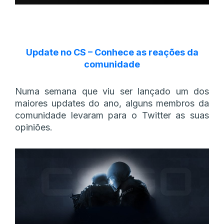
Update no CS – Conhece as reações da
comunidade
Numa semana que viu ser lançado um dos
maiores updates do ano, alguns membros da
comunidade levaram para o Twitter as suas
opiniões.