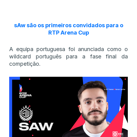
sAw são os primeiros convidados para o
RTP Arena Cup
A equipa portuguesa foi anunciada como o
wildcard português para a fase final da
competição.