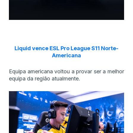
Liquid vence ESL Pro League S11 Norte-
Americana
Equipa americana voltou a provar ser a melhor
equipa da região atualmente.