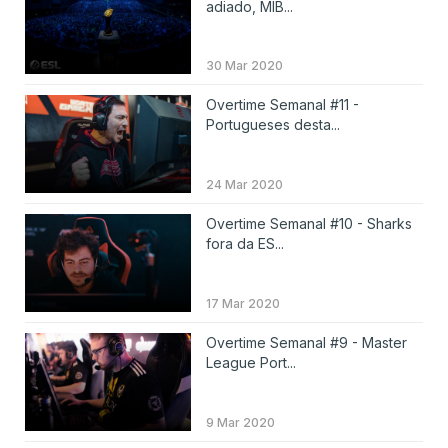
adiado, MIB...
30 Mar 2020
Overtime Semanal #11 -
Portugueses desta...
24 Mar 2020
Overtime Semanal #10 - Sharks
fora da ES...
17 Mar 2020
Overtime Semanal #9 - Master
League Port...
9 Mar 2020