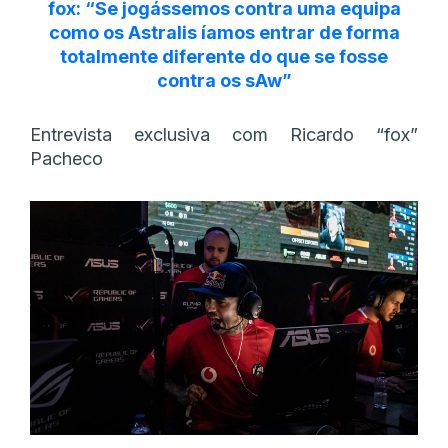
fox: “Se jogássemos contra uma equipa
como os Astralis íamos entrar de forma
totalmente diferente do que se fosse
contra os sAw”
Entrevista exclusiva com Ricardo “fox”
Pacheco