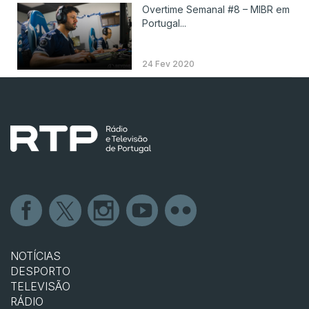
Overtime Semanal #8 – MIBR em
Portugal...
24 Fev 2020
NOTÍCIAS
DESPORTO
TELEVISÃO
RÁDIO