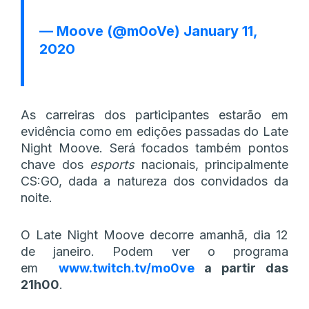
— Moove (@m0oVe)
January 11,
2020
As carreiras dos participantes estarão em
evidência como em edições passadas do Late
Night Moove. Será focados também pontos
chave dos
esports
nacionais, principalmente
CS:GO, dada a natureza dos convidados da
noite.
O Late Night Moove decorre amanhã, dia 12
de janeiro. Podem ver o programa
em
www.twitch.tv/mo0ve
a partir das
21h00
.