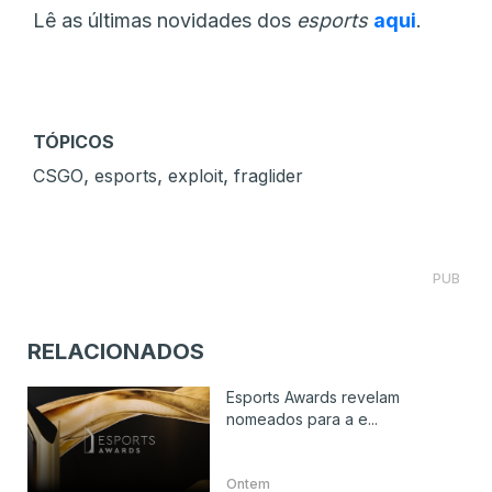
Lê as últimas novidades dos
esports
aqui
.
TÓPICOS
,
,
,
CSGO
esports
exploit
fraglider
PUB
RELACIONADOS
Esports Awards revelam
nomeados para a e...
Ontem