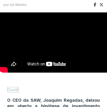
por Iúri Martins
Ouvir
O CEO da SAW, Joaquim Regadas, deixou
em aberto a hipótese de investimento