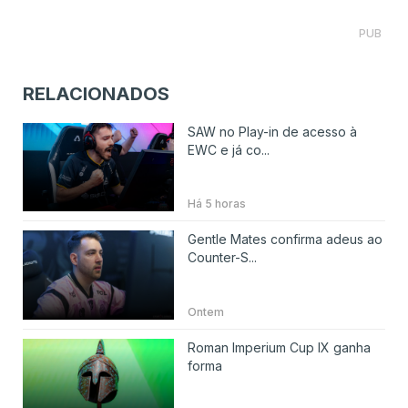
PUB
RELACIONADOS
SAW no Play-in de acesso à
EWC e já co...
Há 5 horas
Gentle Mates confirma adeus ao
Counter-S...
Ontem
Roman Imperium Cup IX ganha
forma