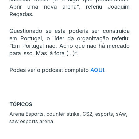
Abrir uma nova arena”, referiu Joaquim
Regadas.
Questionado se esta poderia ser construída
em Portugal, o líder da organização referiu:
“Em Portugal não. Acho que não há mercado
para isso. Mas lá fora (…)”.
Podes ver o podcast completo
AQUI
.
TÓPICOS
,
,
,
,
,
Arena Esports
counter strike
CS2
esports
sAw
saw esports arena