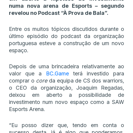
numa nova arena de Esports – segundo
revelou no Podcast “À Prova de Bala”.
Entre os muitos tópicos discutidos durante o
último episódio do podcast da organização
portuguesa esteve a construção de um novo
espaço.
Depois de uma brincadeira relativamente ao
valor que a
BC.Game
terá investido para
comprar o
core
da equipa de CS dos warriors,
o CEO da organização, Joaquim Regadas,
deixou em aberto a possibilidade de
investimento num novo espaço como a SAW
Esports Arena.
“Eu posso dizer que, tendo em conta o
sucesso desta, já é algo que ponderamos.