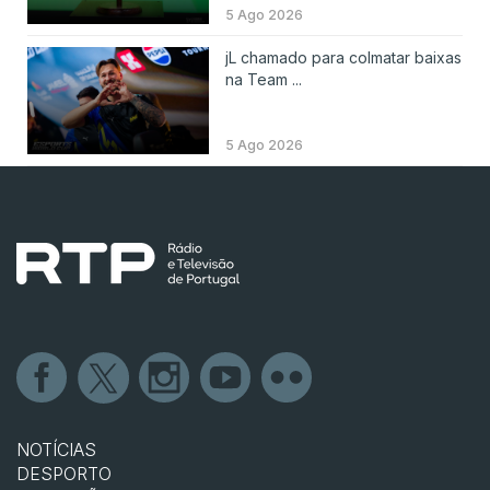
5 Ago 2026
jL chamado para colmatar baixas
na Team ...
5 Ago 2026
NOTÍCIAS
DESPORTO