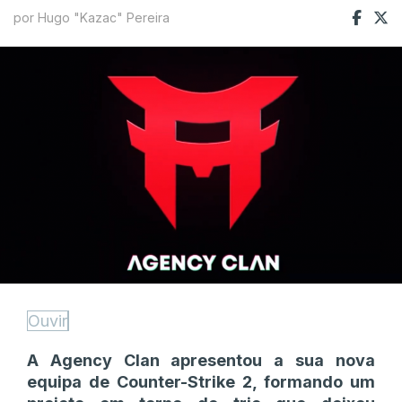
por Hugo "Kazac" Pereira
Ouvir
A Agency Clan apresentou a sua nova
equipa de Counter-Strike 2, formando um