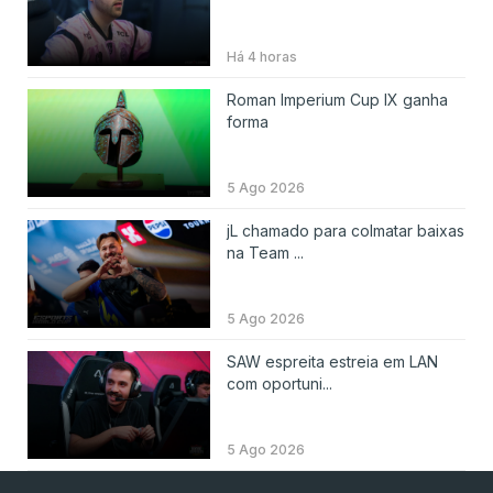
Há 4 horas
Roman Imperium Cup IX ganha
forma
5 Ago 2026
jL chamado para colmatar baixas
na Team ...
5 Ago 2026
SAW espreita estreia em LAN
com oportuni...
5 Ago 2026