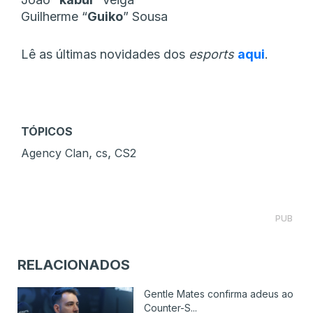
Guilherme “
Guiko
” Sousa
Lê as últimas novidades dos
esports
aqui
.
TÓPICOS
,
,
Agency Clan
cs
CS2
PUB
RELACIONADOS
Gentle Mates confirma adeus ao
Counter-S...