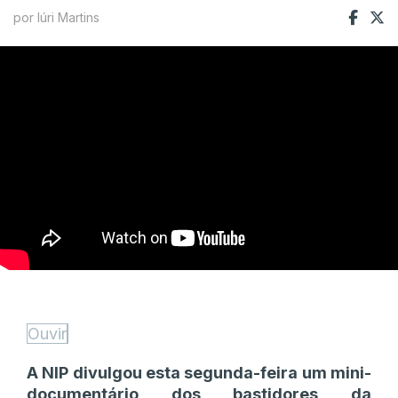
por Iúri Martins
Ouvir
A NIP divulgou esta segunda-feira um mini-
documentário dos bastidores da