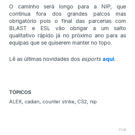
O caminho será longo para a NIP, que
continua fora dos grandes palcos mas
obrigatório pois o final das parcerias com
BLAST e ESL vão obrigar a um salto
qualitativo rápido já no próximo ano para as
equipas que se quiserem manter no topo.
Lê as últimas novidades dos
esports
aqui
.
TÓPICOS
,
,
,
,
ALEX
cadian
counter strike
CS2
nip
PUB