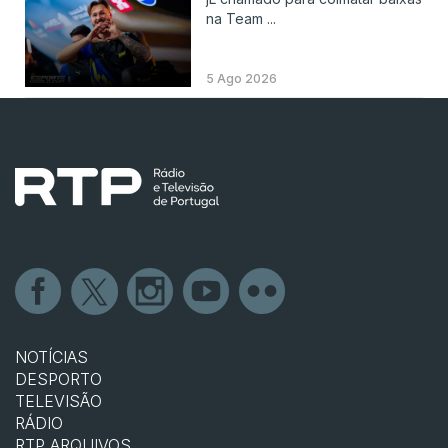
na Team ...
5 Ago 2026
NOTÍCIAS
DESPORTO
TELEVISÃO
RÁDIO
RTP ARQUIVOS