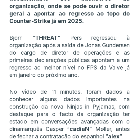
organização, onde se pode ouvir o diretor
geral a apontar ao regresso ao topo do
Counter-Strike já em 2025.
Björn “⁠
THREAT⁠
” Pers regressou à
organização após a saída de Jonas Gundersen
do cargo de diretor de operações e as
primeiras declarações públicas apontam a um
regresso ao melhor nível no FPS da Valve já
em janeiro do próximo ano.
No vídeo de 11 minutos, foram dados a
conhecer alguns dados importantes na
construção da nova Ninjas in Pyjamas, com
destaque para o facto da organização ter
estado em conversações avançadas com o
dinamarquês Casper “
⁠cadiaN
⁠” Møller, antes
de fechar a contratação do espanhol “
alex
“.