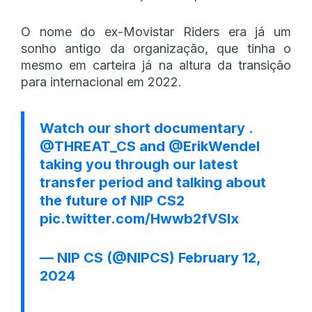
O nome do ex-Movistar Riders era já um
sonho antigo da organização, que tinha o
mesmo em carteira já na altura da transição
para internacional em 2022.
Watch our short documentary .
@THREAT_CS
and
@ErikWendel
taking you through our latest
transfer period and talking about
the future of NIP CS2
pic.twitter.com/Hwwb2fVSlx
— NIP CS (@NIPCS)
February 12,
2024