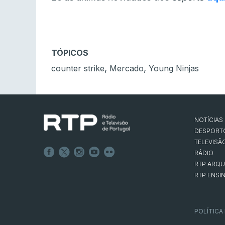
TÓPICOS
,
,
counter strike
Mercado
Young Ninjas
NOTÍCIAS
DESPORT
TELEVISÃ
RÁDIO
RTP ARQU
RTP ENSI
POLÍTICA