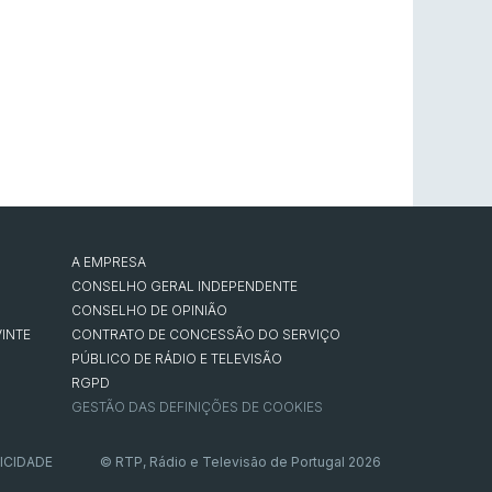
A EMPRESA
CONSELHO GERAL INDEPENDENTE
CONSELHO DE OPINIÃO
INTE
CONTRATO DE CONCESSÃO DO SERVIÇO
PÚBLICO DE RÁDIO E TELEVISÃO
RGPD
GESTÃO DAS DEFINIÇÕES DE COOKIES
ICIDADE
© RTP, Rádio e Televisão de Portugal 2026