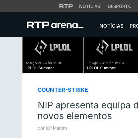
NOTÍCIAS
DESPORTO
NOTÍCIAS
PR
12 Ago 2026 às 18:00
13 Ago 2026 às 18:00
LPLOL Summer
LPLOL Summer
COUNTER-STRIKE
NIP apresenta equipa 
novos elementos
por Iúri Martins