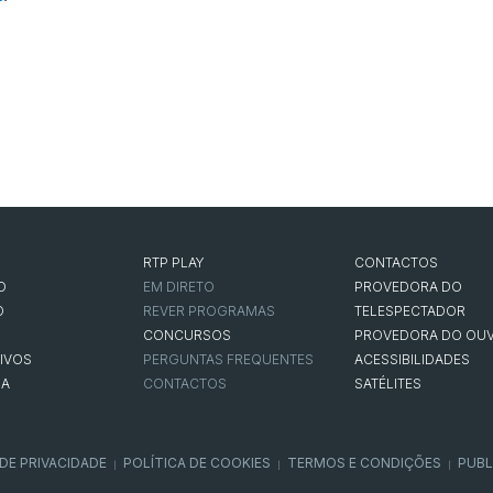
RTP PLAY
CONTACTOS
O
EM DIRETO
PROVEDORA DO
O
REVER PROGRAMAS
TELESPECTADOR
CONCURSOS
PROVEDORA DO OUV
IVOS
PERGUNTAS FREQUENTES
ACESSIBILIDADES
NA
CONTACTOS
SATÉLITES
 DE PRIVACIDADE
POLÍTICA DE COOKIES
TERMOS E CONDIÇÕES
PUBL
|
|
|