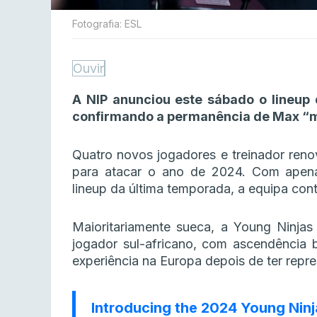
Fotografia: ESL
Ouvir
A NIP anunciou este sábado o lineup
confirmando a permanência de Max “m
Quatro novos jogadores e treinador reno
para atacar o ano de 2024. Com apen
lineup da última temporada, a equipa co
Maioritariamente sueca, a Young Ninjas
jogador sul-africano, com ascendência br
experiência na Europa depois de ter repre
Introducing the 2024 Young Ninj