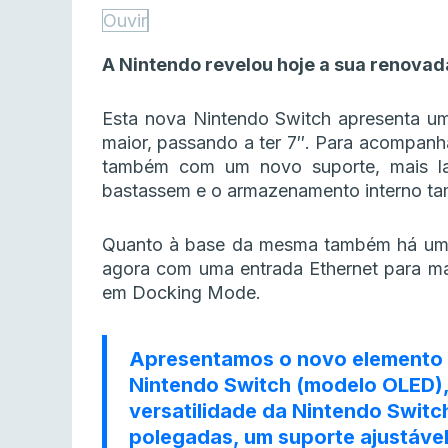
Ouvir
A Nintendo revelou hoje a sua renova
Esta nova Nintendo Switch apresenta 
maior, passando a ter 7″. Para acompanha
também com um novo suporte, mais lar
bastassem e o armazenamento interno t
Quanto à base da mesma também há uma 
agora com uma entrada Ethernet para ma
em Docking Mode.
Apresentamos o novo elemento 
Nintendo Switch (modelo OLED), 
versatilidade da Nintendo Swit
polegadas, um suporte ajustável