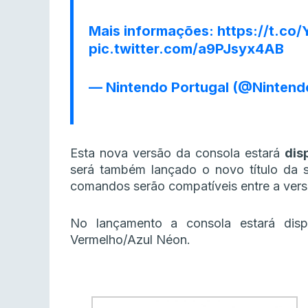
Mais informações:
https://t.c
pic.twitter.com/a9PJsyx4AB
— Nintendo Portugal (@Ninten
Esta nova versão da consola estará
dis
será também lançado o novo título da 
comandos serão compatíveis entre a ver
No lançamento a consola estará disp
Vermelho/Azul Néon.