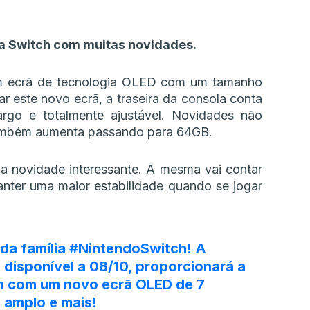
da Switch com muitas novidades.
um ecrã de tecnologia OLED com um tamanho
r este novo ecrã, a traseira da consola conta
go e totalmente ajustável. Novidades não
ambém aumenta passando para 64GB.
novidade interessante. A mesma vai contar
nter uma maior estabilidade quando se jogar
da família
#NintendoSwitch
! A
disponível a 08/10, proporcionará a
ch com um novo ecrã OLED de 7
 amplo e mais!