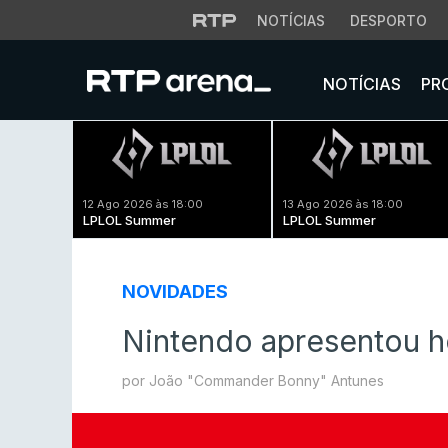
NOTÍCIAS
DESPORTO
NOTÍCIAS
PR
12 Ago 2026 às 18:00
13 Ago 2026 às 18:00
LPLOL Summer
LPLOL Summer
NOVIDADES
Nintendo apresentou h
por João "Commander Bonny" Antunes